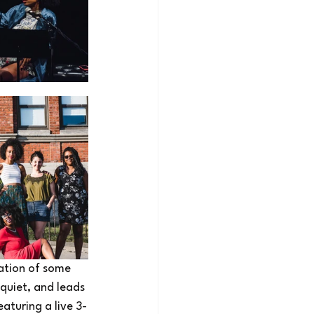
pation of some 
 quiet, and leads 
aturing a live 3-