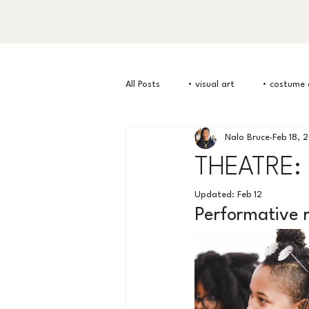
All Posts
• visual art
• costume 
Nalo Bruce
Feb 18, 
THEATRE: 
Updated:
Feb 12
Performative 