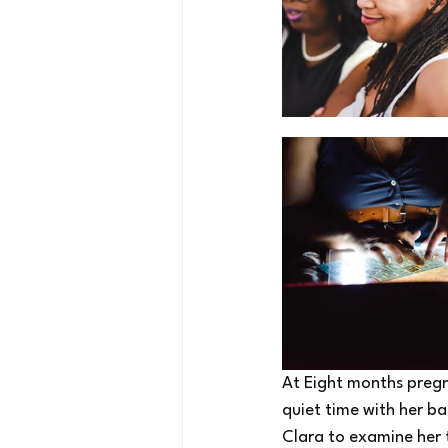
At Eight months pregna
quiet time with her ba
Clara to examine her 