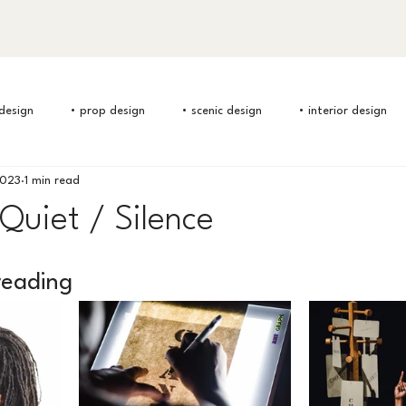
design
• prop design
• scenic design
• interior design
2023
1 min read
Quiet / Silence
reading